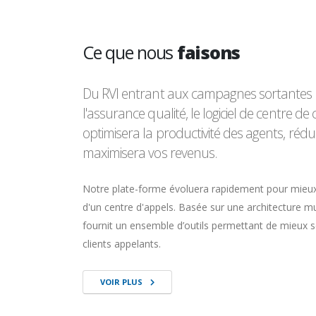
Ce que nous
faisons
Du RVI entrant aux campagnes sortantes p
l'assurance qualité, le logiciel de centre d
optimisera la productivité des agents, rédui
maximisera vos revenus.
Notre plate-forme évoluera rapidement pour mieux
d'un centre d'appels. Basée sur une architecture mul
fournit un ensemble d’outils permettant de mieux ser
clients appelants.
VOIR PLUS