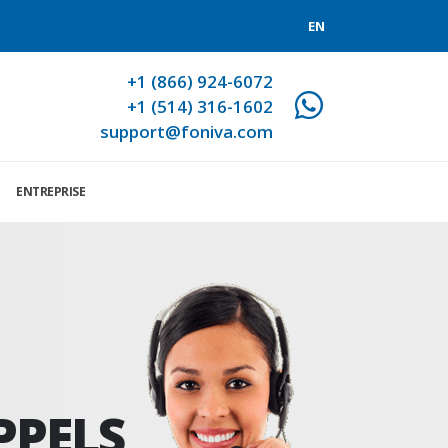
EN
+1 (866) 924-6072
+1 (514) 316-1602
support@foniva.com
ENTREPRISE
PPELS