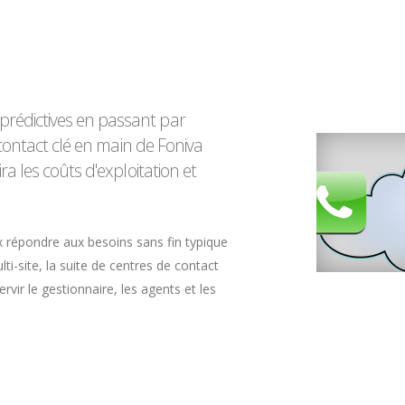
rédictives en passant par
e contact clé en main de Foniva
ra les coûts d'exploitation et
 répondre aux besoins sans fin typique
ti-site, la suite de centres de contact
vir le gestionnaire, les agents et les