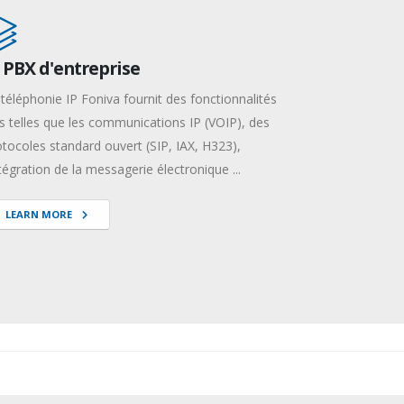
 PBX d'entreprise
 téléphonie IP Foniva fournit des fonctionnalités
és telles que les communications IP (VOIP), des
otocoles standard ouvert (SIP, IAX, H323),
ntégration de la messagerie électronique ...
LEARN MORE